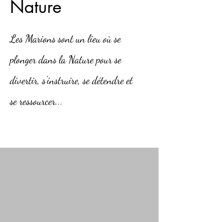
Nature
Les Marions sont un lieu où se
plonger dans la Nature pour se
divertir, s'instruire, se détendre et
se
ressourcer...