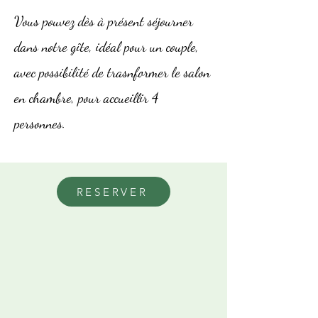
Vous pouvez dès à présent séjourner
dans notre gîte, idéal pour un couple,
avec possibilité de trasnformer le salon
en chambre, pour accueillir 4
personnes.
RESERVER