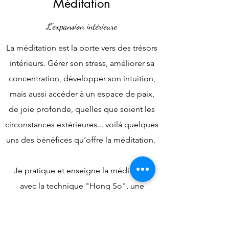
Méditation
L'expansion intérieure
La méditation est la porte vers des trésors
intérieurs. Gérer son stress, améliorer sa
concentration, développer son intuition,
mais aussi accéder à un espace de paix,
de joie profonde, quelles que soient les
circonstances extérieures... voilà quelques
uns des bénéfices qu'offre la méditation.
Je pratique et enseigne la méditation
avec la technique "Hong So", une
technique antique apportée en occident
par Paramhansa Yogananda.